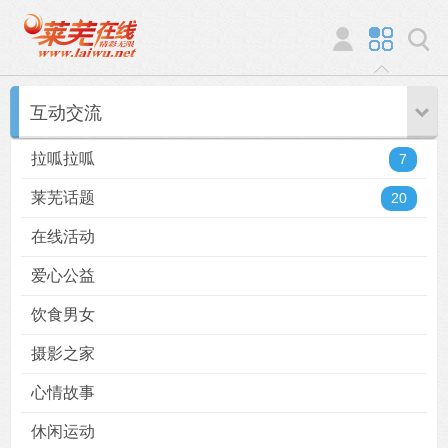
互动交流
拉呱拉呱
7
莱芜话题
20
在线活动
爱心公益
饮食男女
摄影之家
心情故事
休闲运动