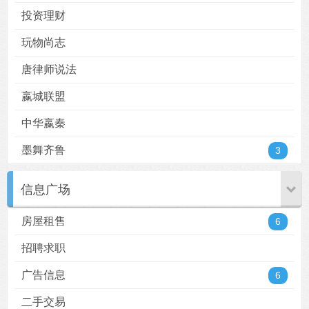
投资理财
玩物尚志
唐律师说法
嬴城联盟
中华嬴秦
墨舞齐鲁
3
信息广场
房屋租售
6
招聘求职
广告信息
6
二手交易