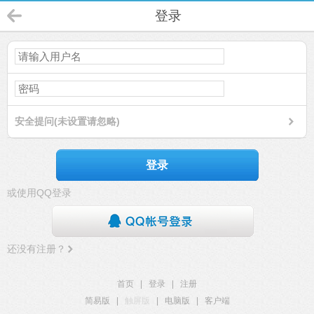
登录
安全提问(未设置请忽略)
登录
或使用QQ登录
还没有注册？
首页
|
登录
|
注册
简易版
|
触屏版
|
电脑版
|
客户端