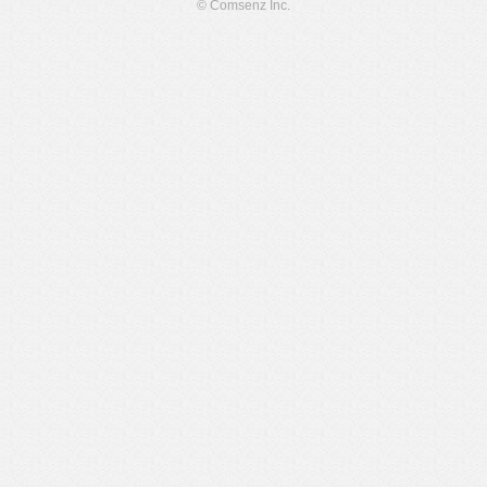
© Comsenz Inc.