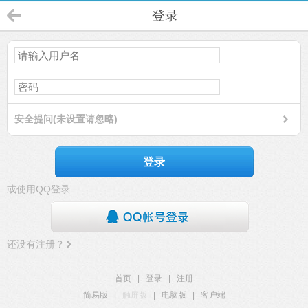
登录
安全提问(未设置请忽略)
登录
或使用QQ登录
还没有注册？
首页
|
登录
|
注册
简易版
|
触屏版
|
电脑版
|
客户端