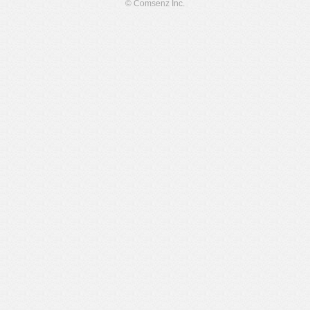
© Comsenz Inc.