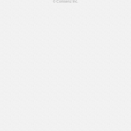
© Comsenz Inc.