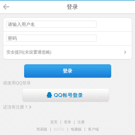
登录
安全提问(未设置请忽略)
登录
或使用QQ登录
还没有注册？
首页
|
登录
|
注册
简易版
|
触屏版
|
电脑版
|
客户端