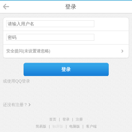
登录
安全提问(未设置请忽略)
登录
或使用QQ登录
还没有注册？
首页
|
登录
|
注册
简易版
|
触屏版
|
电脑版
|
客户端