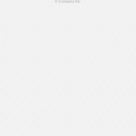
© Comsenz Inc.