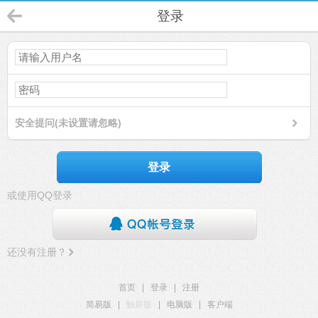
登录
安全提问(未设置请忽略)
登录
或使用QQ登录
还没有注册？
首页
|
登录
|
注册
简易版
|
触屏版
|
电脑版
|
客户端