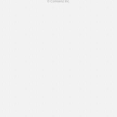
© Comsenz Inc.